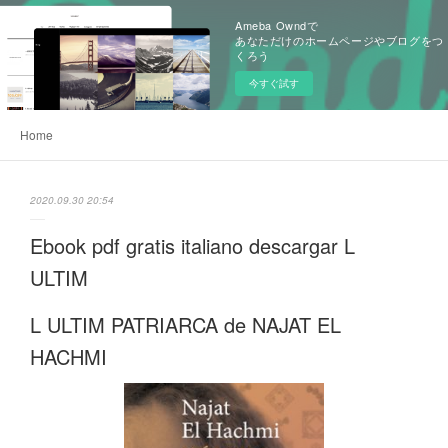
Ameba Owndで
あなただけのホームページやブログをつ
くろう
今すぐ試す
Home
2020.09.30 20:54
Ebook pdf gratis italiano descargar L
ULTIM
L ULTIM PATRIARCA de NAJAT EL
HACHMI